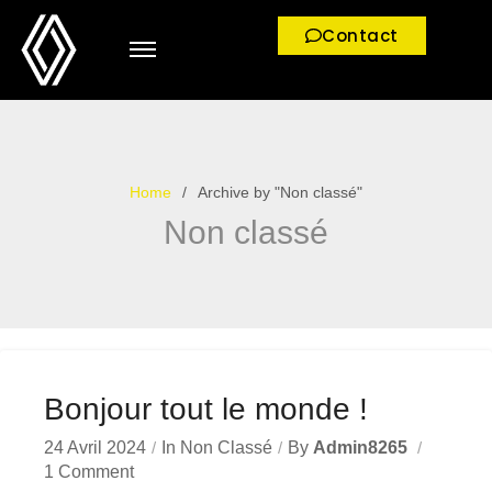
Contact
Home
Archive by "Non classé"
Non classé
Bonjour tout le monde !
24 Avril 2024
In
Non Classé
By
Admin8265
1 Comment